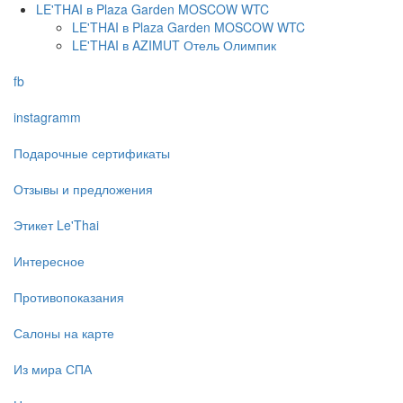
LE'THAI в Plaza Garden MOSCOW WTC
LE'THAI в Plaza Garden MOSCOW WTC
LE'THAI в AZIMUT Отель Олимпик
fb
instagramm
Подарочные сертификаты
Отзывы и предложения
Этикет Le'Thai
Интересное
Противопоказания
Салоны на карте
Из мира СПА