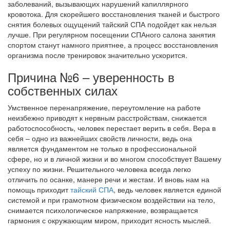
заболеваний, вызывающих нарушений капиллярного
кровотока. Для скорейшего восстановления тканей и быстрого
снятия болевых ощущений тайский СПА подойдет как нельзя
лучше. При регулярном посещении СПАного салона занятия
спортом станут намного приятнее, а процесс восстановления
организма после тренировок значительно ускорится.
Причина №6 – уверенность в
собственных силах
Умственное перенапряжение, переутомление на работе
неизбежно приводят к нервным расстройствам, снижается
работоспособность, человек перестает верить в себя. Вера в
себя – одно из важнейших свойств личности, ведь она
является фундаментом не только в профессиональной
сфере, но и в личной жизни и во многом способствует Вашему
успеху по жизни. Решительного человека всегда легко
отличить по осанке, манере речи и жестам. И вновь нам на
помощь приходит
тайский СПА
, ведь человек является единой
системой и при грамотном физическом воздействии на тело,
снимается психологическое напряжение, возвращается
гармония с окружающим миром, приходит ясность мыслей.