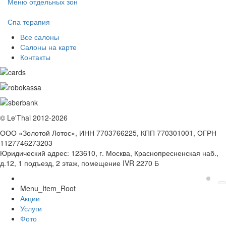
Меню отдельных зон
Спа терапия
Все салоны
Салоны на карте
Контакты
© Le'Thai 2012-2026
ООО «Золотой Лотос», ИНН 7703766225, КПП 770301001, ОГРН
1127746273203
Юридический адрес: 123610, г. Москва, Краснопресненская наб.,
д.12, 1 подъезд, 2 этаж, помещение IVR 2270 Б
Menu_Item_Root
Акции
Услуги
Фото