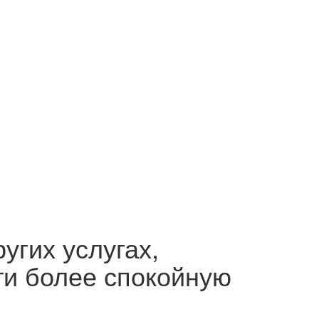
угих услугах,
ти более спокойную