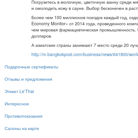
Погрузитесь в молочную, цветочную ванну среди м
и омолодить кожу в сауне. Выбор бесконечен в рас
Более чем 100 миллионов поездок каждый год, оздо
Economy Monitor» от 2014 года, проведенного компа
чем мировая фармацевтическая промышленность. По
долларов.
А азиатские страны занимают 7 место среди 20 луч
http://m.bangkokpost.com/business/news/641800/world
Подарочные сертификаты
Отзывы и предложения
Этикет Le'Thai
Интересное
Противопоказания
Салоны на карте