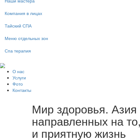
Наши мастера
Компания в лицах
Тайский СПА
Меню отдельных зон
Спа терапия
О нас
Услуги
Фото
Контакты
Мир здоровья. Азия 
направленных на то
и приятную жизнь