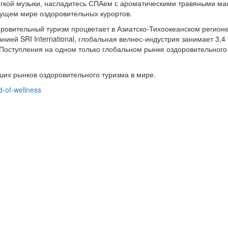
ягкой музыки, насладитесь СПАем с ароматическими травяными ма
тущем мире оздоровительных курортов.
ровительный туризм процветает в Азиатско-Тихоокеанском регионе
нией SRI International, глобальная велнес-индустрия занимает 3,4
ступления на одном только глобальном рынке оздоровительного т
ших рынков оздоровительного туризма в мире.
-of-wellness