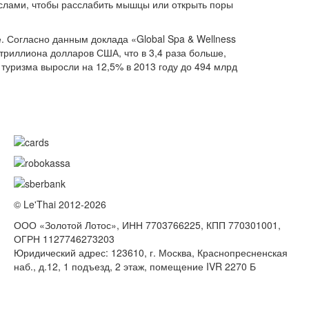
слами, чтобы расслабить мышцы или открыть поры
. Согласно данным доклада «Global Spa & Wellness
 триллиона долларов США, что в 3,4 раза больше,
уризма выросли на 12,5% в 2013 году до 494 млрд
© Le'Thai 2012-2026
ООО «Золотой Лотос», ИНН 7703766225, КПП 770301001,
ОГРН 1127746273203
Юридический адрес: 123610, г. Москва, Краснопресненская
наб., д.12, 1 подъезд, 2 этаж, помещение IVR 2270 Б